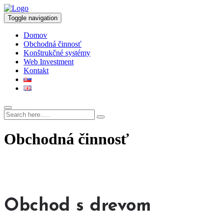
Toggle navigation
Domov
Obchodná činnosť
Konštrukčné systémy
Web Investment
Kontakt
Obchodná činnosť
Obchod s drevom