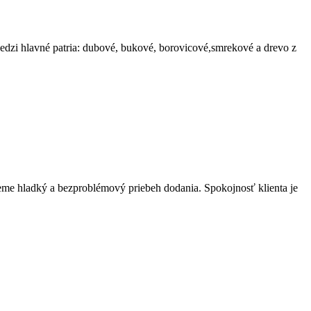
dzi hlavné patria: dubové, bukové, borovicové,smrekové a drevo z
eme hladký a bezproblémový priebeh dodania. Spokojnosť klienta je