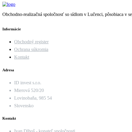
Obchodno-realizačná spoločnosť so sídlom v Lučenci, pôsobiaca v se
Informácie
Obchodný register
Ochrana súkromia
Kontakt
Adresa
ID invest s.r.o.
Mierová 520/20
Lovinobaňa, 985 54
Slovensko
Kontakt
Ivan Dlhoš - konateľ spoločnosti