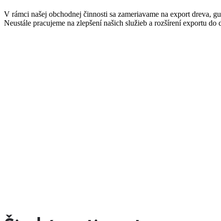
V rámci našej obchodnej činnosti sa zameriavame na export dreva, guľa
Neustále pracujeme na zlepšení našich služieb a rozšírení exportu do ď