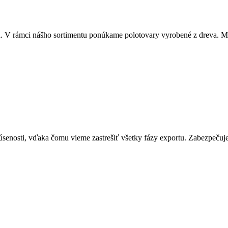
. V rámci nášho sortimentu ponúkame polotovary vyrobené z dreva. Me
senosti, vďaka čomu vieme zastrešiť všetky fázy exportu. Zabezpečuj