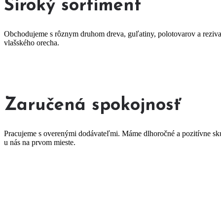
Široký sortiment
Obchodujeme s rôznym druhom dreva, guľatiny, polotovarov a reziva
vlašského orecha.
Zaručená spokojnosť
Pracujeme s overenými dodávateľmi. Máme dlhoročné a pozitívne skú
u nás na prvom mieste.